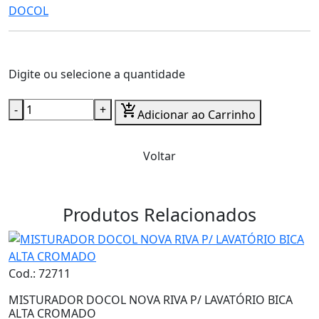
DOCOL
Digite ou selecione a quantidade
-
+
add_shopping_cart
Adicionar ao Carrinho
Voltar
Produtos Relacionados
Cod.: 72711
MISTURADOR DOCOL NOVA RIVA P/ LAVATÓRIO BICA
ALTA CROMADO