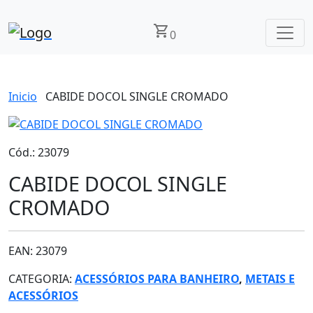
shopping_cart
0
Inicio
CABIDE DOCOL SINGLE CROMADO
Cód.: 23079
CABIDE DOCOL SINGLE
CROMADO
EAN: 23079
CATEGORIA:
ACESSÓRIOS PARA BANHEIRO
,
METAIS E
ACESSÓRIOS