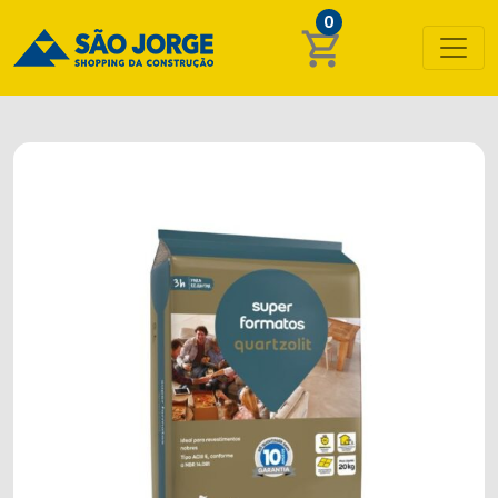
0
shopping_cart