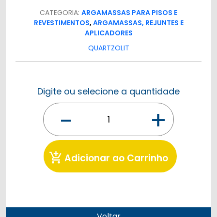
CATEGORIA:
ARGAMASSAS PARA PISOS E
REVESTIMENTOS
,
ARGAMASSAS, REJUNTES E
APLICADORES
QUARTZOLIT
Digite ou selecione a quantidade
-
+
add_shopping_cart
Adicionar ao Carrinho
Voltar