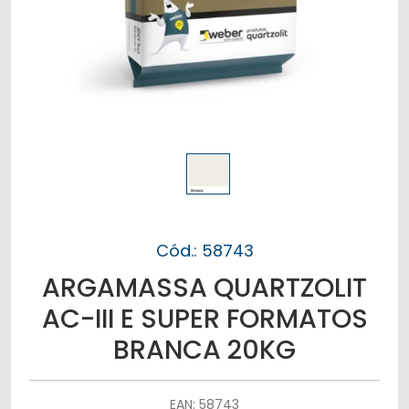
Cód.: 58743
ARGAMASSA QUARTZOLIT
AC-III E SUPER FORMATOS
BRANCA 20KG
EAN: 58743