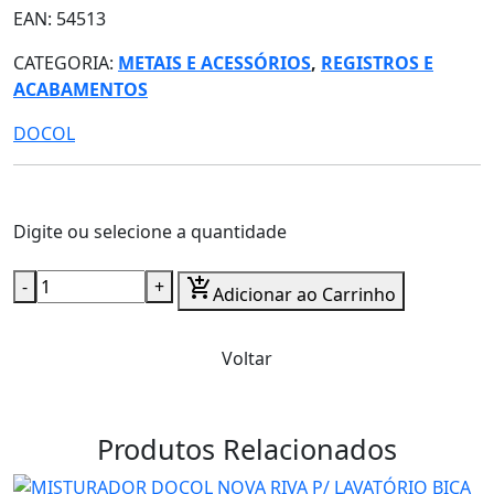
EAN: 54513
CATEGORIA:
METAIS E ACESSÓRIOS
,
REGISTROS E
ACABAMENTOS
DOCOL
Digite ou selecione a quantidade
-
+
add_shopping_cart
Adicionar ao Carrinho
Voltar
Produtos Relacionados