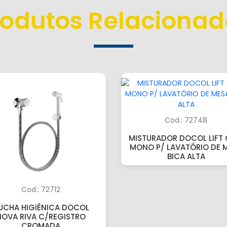
rodutos Relacionad
Cod.: 72748
MISTURADOR DOCOL LIFT 
MONO P/ LAVATÓRIO DE 
BICA ALTA
Cod.: 72712
UCHA HIGIÊNICA DOCOL
NOVA RIVA C/REGISTRO
CROMADA