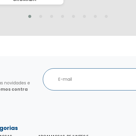
as novidades e
omos contra
gorias