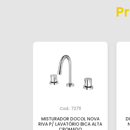
P
Cod.: 72711
MISTURADOR DOCOL NOVA
D
RIVA P/ LAVATÓRIO BICA ALTA
CROMADO