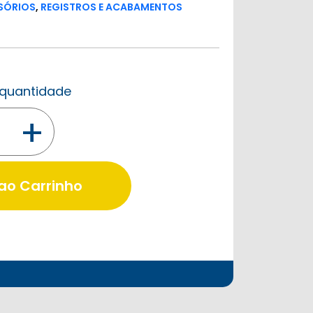
SSÓRIOS
,
REGISTROS E ACABAMENTOS
a quantidade
+
 ao Carrinho