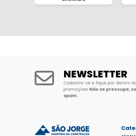
NEWSLETTER
Cadastre-se e fique por dentro d
promoções
Não se preocupe, s
spam.
Cate