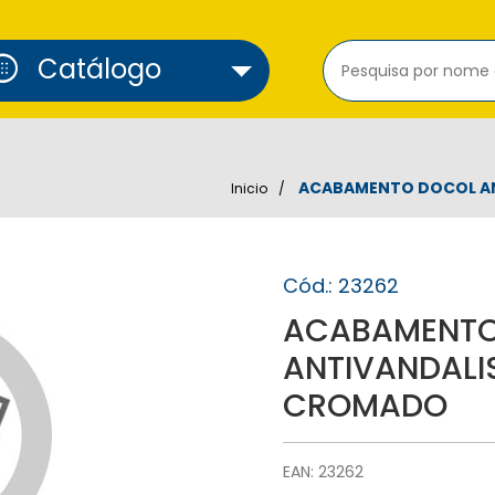
cure_alarm
Catálogo
ACABAMENTO DOCOL AN
Inicio
Cód.: 23262
ACABAMENTO
ANTIVANDALI
CROMADO
EAN: 23262