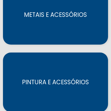
METAIS E ACESSÓRIOS
PINTURA E ACESSÓRIOS